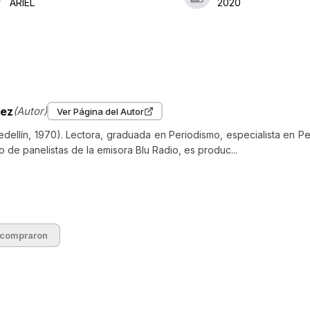
ARIEL
2020
nez
(Autor)
Ver Página del Autor
dellín, 1970). Lectora, graduada en Periodismo, especialista en P
o de panelistas de la emisora Blu Radio, es produc...
 compraron