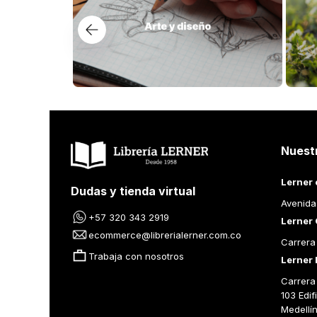
Nuest
Lerner 
Dudas y tienda virtual
Avenida
+57 320 343 2919
Lerner 
ecommerce@librerialerner.com.co
Carrera
Trabaja con nosotros
Lerner 
Carrera 
103 Edif
Medellí