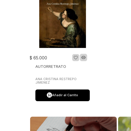
$
65
.
000
AUTORRETRATO
ANA CRISTINA RESTREPO
JIMENEZ
Añadir al Carrito