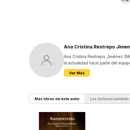
Ana Cristina Restrepo Jime
Ana Cristina Restrepo Jiménez (Me
la actualidad hace parte del equip
Ver Más
Más libros de este autor
Los lectores también