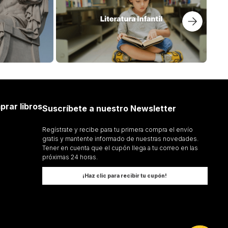
prar libros
Suscríbete a nuestro Newsletter
Regístrate y recibe para tu primera compra el envío
gratis y mantente informado de nuestras novedades.
Tener en cuenta que el cupón llega a tu correo en las
próximas 24 horas.
¡Haz clic para recibir tu cupón!