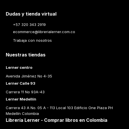
Dudas y tienda virtual
+57 320 343 2919
ecommerce@librerialerner.com.co
Trabaja con nosotros
Nuestras tiendas
Lerner centro
Avenida Jiménez No 4-35
Lerner Calle 93
Carrera 11 No 93A-43
Lerner Medellín
Carrera 43 A No. 05 A - 113 Local 103 Edificio One Plaza PH 
Medellín Colombia
Librería Lerner - Comprar libros en Colombia