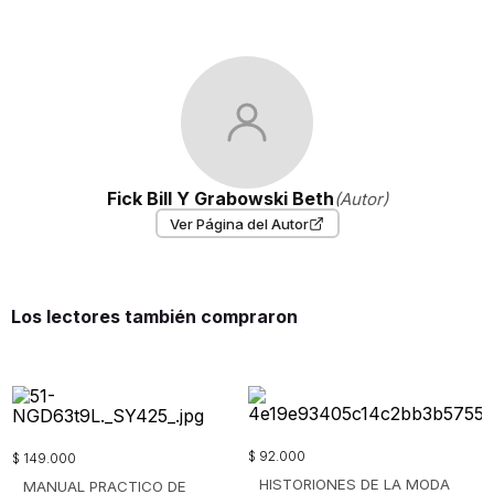
Fick Bill Y Grabowski Beth
(Autor)
Ver Página del Autor
Los lectores también compraron
$
92
.
000
$
149
.
000
HISTORIONES DE LA MODA
MANUAL PRACTICO DE