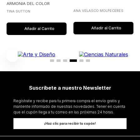
ARMONIA DEL COLOR
ANA VELASCO MOLPECERES
TINA SUTTON
Añadir al Carrito
Añadir al Carrito
Suscríbete a nuestro Newsletter
Regístrate y recibe para tu primera compra el envío gratis y
mantente informado de nuestras novedades. Tener en cuenta
que el cupón llega a tu correo en las próximas 24 horas.
¡Haz clic para recibir tu cupón!