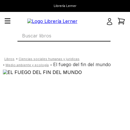
Librería Lerner
Buscar libros
ciencias sociales humanas y juridicas
el fuego del fin del mundo
medio ambiente y ecología