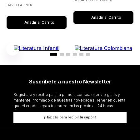
SOFIA Y OTROS ROSA
DAVID FARRIER
Añadir al Carrito
Añadir al Carrito
Suscríbete a nuestro Newsletter
Regístrate y recibe para tu primera compra el envío gratis y
mantente informado de nuestras novedades. Tener en cuenta
que el cupón llega a tu correo en las próximas 24 horas.
¡Haz clic para recibir tu cupón!