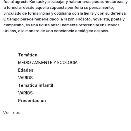
fue al agreste Kentucky a trabajar y habitar unas pocas hectáreas, y
a formular desde aquella supuesta periferia su pensamiento,
vinculado de forma íntima y cotidiana con la tierra y con su defensa.
El tiempo parece haberle dado la razón. Filósofo, novelista, poeta y
campesino, es una figura absolutamente referencial en Estados
Unidos, a la manera de una conciencia ecológica del país.
MEDIO AMBIENTE Y ECOLOGIA
Edades
VARIOS
Tematica infantil
VARIOS
Presentación
RUSTICA
477
ISBN