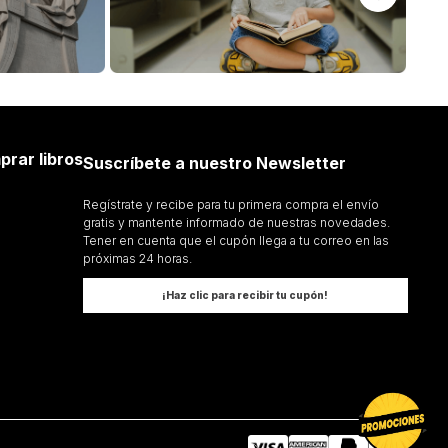
prar libros
Suscríbete a nuestro Newsletter
Regístrate y recibe para tu primera compra el envío
gratis y mantente informado de nuestras novedades.
Tener en cuenta que el cupón llega a tu correo en las
próximas 24 horas.
¡Haz clic para recibir tu cupón!