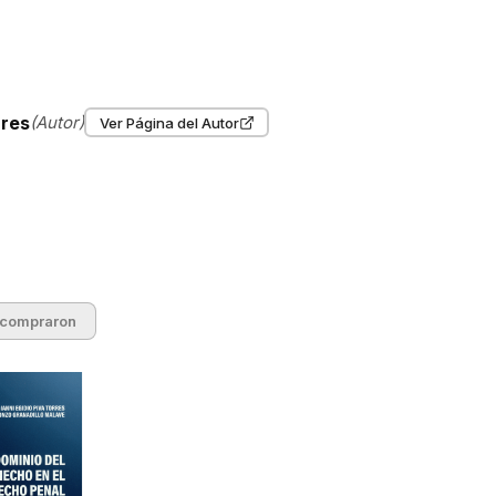
rres
(Autor)
Ver Página del Autor
 compraron