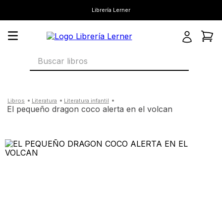
Librería Lerner
Buscar libros
literatura
literatura infantil
el pequeño dragon coco alerta en el volcan