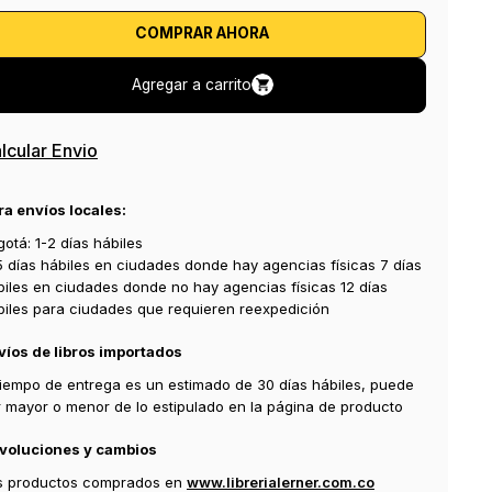
COMPRAR AHORA
Agregar a carrito
lcular Envio
ra envíos locales:
otá: 1-2 días hábiles
5 días hábiles en ciudades donde hay agencias físicas 7 días
biles en ciudades donde no hay agencias físicas 12 días
biles para ciudades que requieren reexpedición
víos de libros importados
 tiempo de entrega es un estimado de 30 días hábiles, puede
r mayor o menor de lo estipulado en la página de producto
voluciones y cambios
s productos comprados en
www.librerialerner.com.co