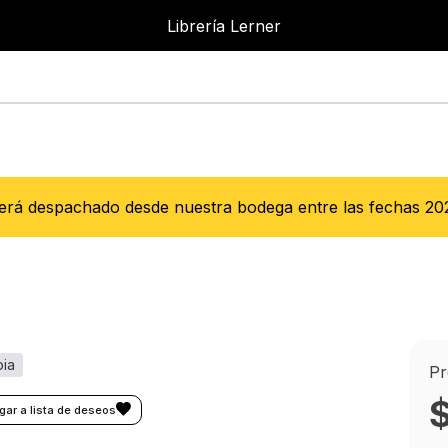
Librería Lerner
Será despachado desde nuestra bodega entre las fechas
20
Pr