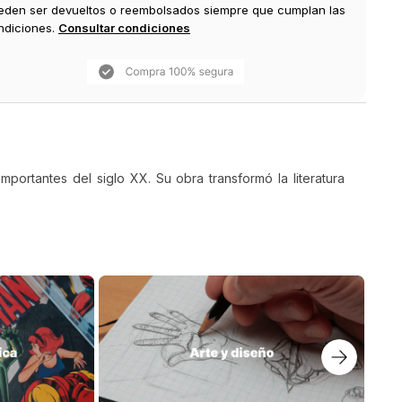
eden ser devueltos o reembolsados siempre que cumplan las
ndiciones.
Consultar condiciones
portantes del siglo XX. Su obra transformó la literatura