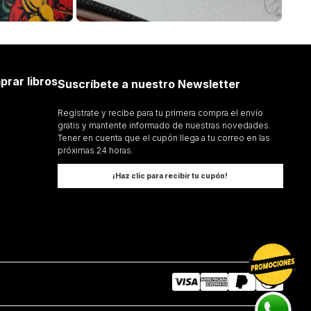
prar libros
Suscríbete a nuestro Newsletter
Regístrate y recibe para tu primera compra el envío
gratis y mantente informado de nuestras novedades.
Tener en cuenta que el cupón llega a tu correo en las
próximas 24 horas.
¡Haz clic para recibir tu cupón!