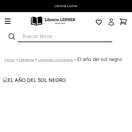
Librería Lerner
Buscar libros
el año del sol negro
literatura
literatura colombiana