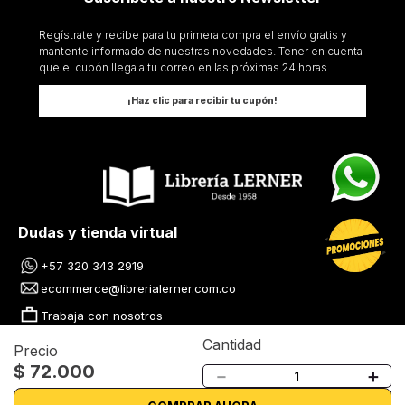
Regístrate y recibe para tu primera compra el envío gratis y
mantente informado de nuestras novedades. Tener en cuenta
que el cupón llega a tu correo en las próximas 24 horas.
¡Haz clic para recibir tu cupón!
Dudas y tienda virtual
+57 320 343 2919
ecommerce@librerialerner.com.co
Trabaja con nosotros
Cantidad
Precio
Nuestras tiendas
$
72
.
000
－
＋
Lerner centro