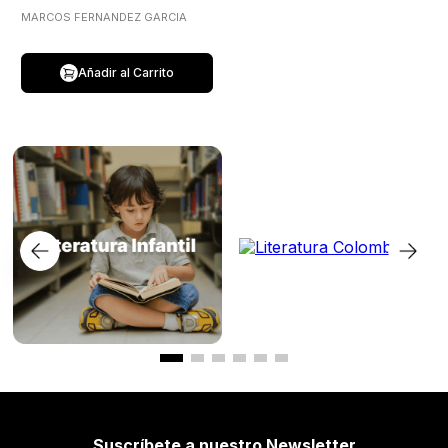
MARCOS FERNANDEZ GARCIA
Añadir al Carrito
Suscríbete a nuestro Newsletter