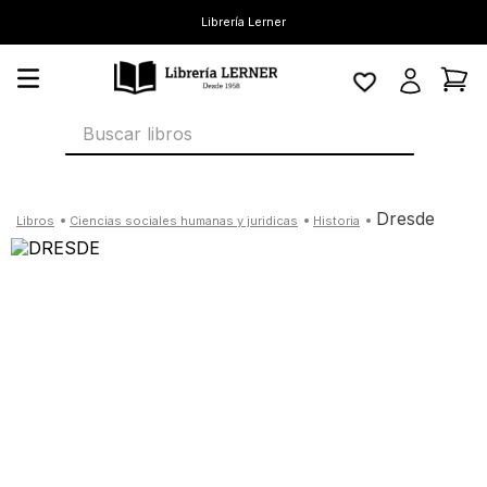
Librería Lerner
Buscar libros
dresde
ciencias sociales humanas y juridicas
historia