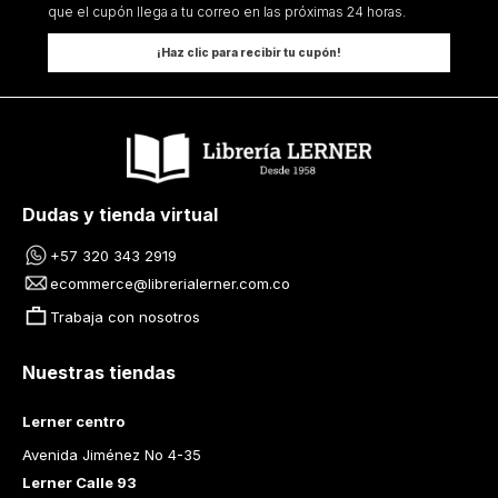
que el cupón llega a tu correo en las próximas 24 horas.
¡Haz clic para recibir tu cupón!
Dudas y tienda virtual
+57 320 343 2919
ecommerce@librerialerner.com.co
Trabaja con nosotros
Nuestras tiendas
Lerner centro
Avenida Jiménez No 4-35
Lerner Calle 93