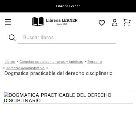
Librería Lerner
Buscar libros
ciencias sociales humanas y juridicas
derecho
derecho administrativo
dogmatica practicable del derecho disciplinario