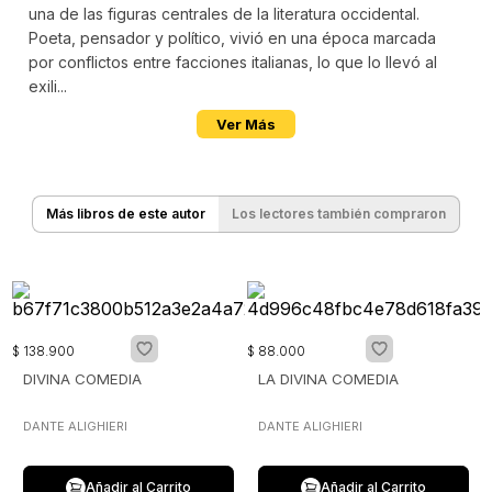
una de las figuras centrales de la literatura occidental.
Poeta, pensador y político, vivió en una época marcada
por conflictos entre facciones italianas, lo que lo llevó al
exili...
Ver Más
Más libros de este autor
Los lectores también compraron
$
138
.
900
$
88
.
000
DIVINA COMEDIA
LA DIVINA COMEDIA
DANTE ALIGHIERI
DANTE ALIGHIERI
Añadir al Carrito
Añadir al Carrito