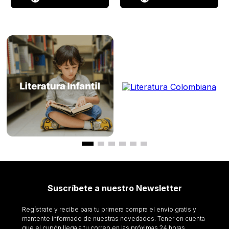
Suscríbete a nuestro Newsletter
Regístrate y recibe para tu primera compra el envío gratis y
mantente informado de nuestras novedades. Tener en cuenta
que el cupón llega a tu correo en las próximas 24 horas.