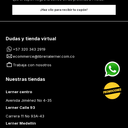
¡Haz clic para recibir tu cupón!
Dudas y tienda virtual
+57 320 343 2919
ecommerce@librerialerner.com.co
Trabaja con nosotros
Nuestras tiendas
Lerner centro
Avenida Jiménez No 4-35
Lerner Calle 93
Carrera 11 No 93A-43
Lerner Medellín