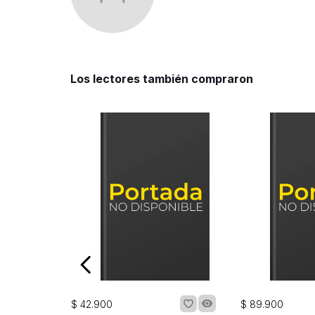
Los lectores también compraron
$
42
.
900
$
89
.
900