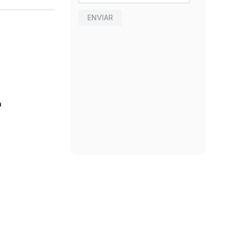
ENVIAR
n