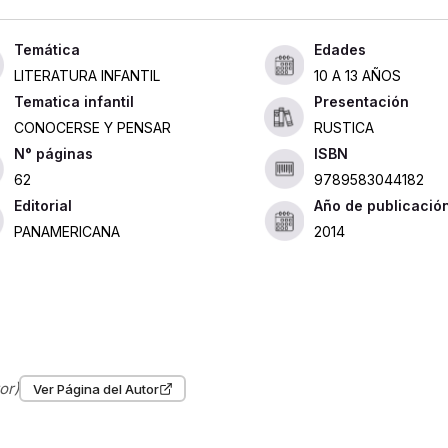
Edades
LITERATURA INFANTIL
10 A 13 AÑOS
Tematica infantil
Presentación
CONOCERSE Y PENSAR
RUSTICA
ISBN
62
9789583044182
Editorial
Año de publicació
PANAMERICANA
2014
or)
Ver Página del Autor