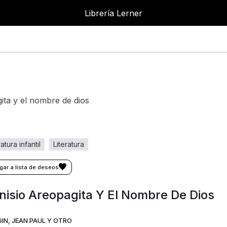
Librería Lerner
Librer
gita y el nombre de dios
eratura infantil
literatura
nisio Areopagita Y El Nombre De Dios
IN, JEAN PAUL Y OTRO