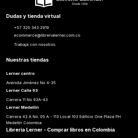
Dudas y tienda virtual
+57 320 343 2919
ecommerce@librerialerner.com.co
Trabaja con nosotros
Nuestras tiendas
Lerner centro
Avenida Jiménez No 4-35
Lerner Calle 93
Carrera 11 No 93A-43
Lerner Medellín
Carrera 43 A No. 05 A - 113 Local 103 Edificio One Plaza PH 
Medellín Colombia
Librería Lerner - Comprar libros en Colombia