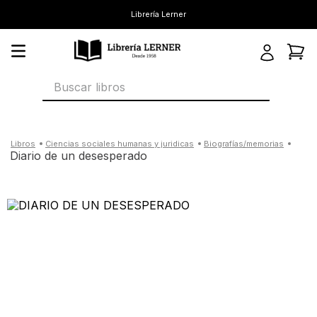
Librería Lerner
Buscar libros
ciencias sociales humanas y juridicas
biografías/memorias
diario de un desesperado