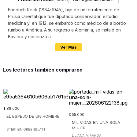
Friedrich Reck (1884-1945), hijo de un terrateniente de
Prusia Oriental que fue diputado conservador, estudió
medicina y, en 1912, se embarcó como médico de a bordo
rumbo a América. A su regreso a Alemania, se instaló en
Baviera y comenzó a...
Ver Más
Los lectores también compraron
$
89
.
000
$
55
.
000
EL ESPEJO DE UN HOMBRE
MIL VIDAS EN UNA SOLA
MUJER
STEPHEN GREENBLATT
LILIANA MIRANDA