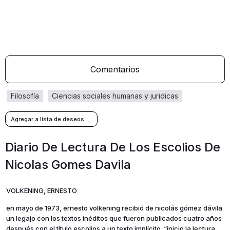
Comentarios
filosofía
ciencias sociales humanas y juridicas
Diario De Lectura De Los Escolios De
Nicolas Gomes Davila
VOLKENING, ERNESTO
en mayo de 1973, ernesto volkening recibió de nicolás gómez dávila
un legajo con los textos inéditos que fueron publicados cuatro años
después con el título escolios a un texto implícito. “inicio la lectura