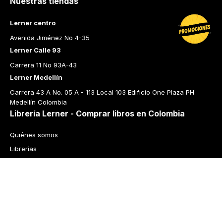
Nuestras tiendas
Lerner centro
Avenida Jiménez No 4-35
Lerner Calle 93
Carrera 11 No 93A-43
Lerner Medellín
Carrera 43 A No. 05 A - 113 Local 103 Edificio One Plaza PH 
Medellín Colombia
Librería Lerner - Comprar libros en Colombia
Quiénes somos
Librerías
Cursos
Bonos
Preguntas frecuentes
Política de cambios y devoluciones