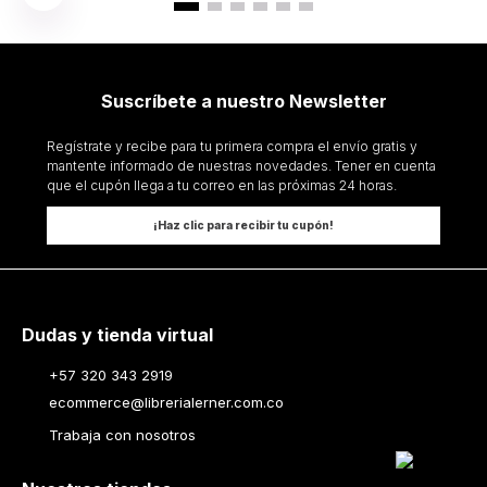
Suscríbete a nuestro Newsletter
Regístrate y recibe para tu primera compra el envío gratis y
mantente informado de nuestras novedades. Tener en cuenta
que el cupón llega a tu correo en las próximas 24 horas.
¡Haz clic para recibir tu cupón!
Dudas y tienda virtual
+57 320 343 2919
ecommerce@librerialerner.com.co
Trabaja con nosotros