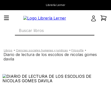
Librería Lerner
Buscar libros
ciencias sociales humanas y juridicas
filosofía
diario de lectura de los escolios de nicolas gomes
davila