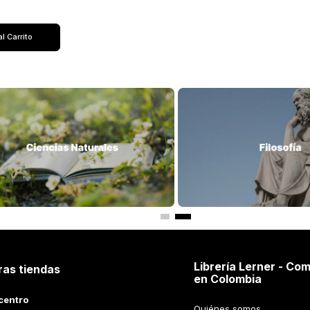
al Carrito
Librería Lerner - Com
ras tiendas
en Colombia
centro
Quiénes somos