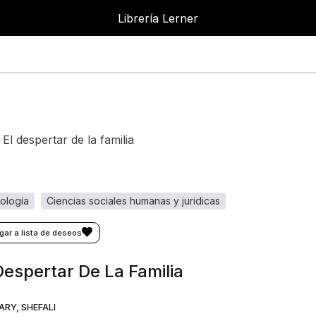
Librería Lerner
Librer
el despertar de la familia
cología
ciencias sociales humanas y juridicas
Despertar De La Familia
RY, SHEFALI