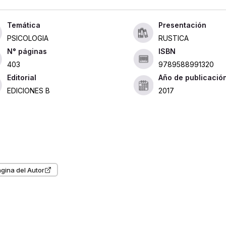
Presentación
PSICOLOGIA
RUSTICA
ISBN
403
9789588991320
Editorial
Año de publicació
EDICIONES B
2017
gina del Autor