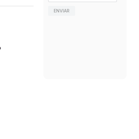
ENVIAR
n