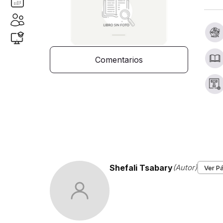
Comentarios
Shefali Tsabary
(Autor)
Ver Pá