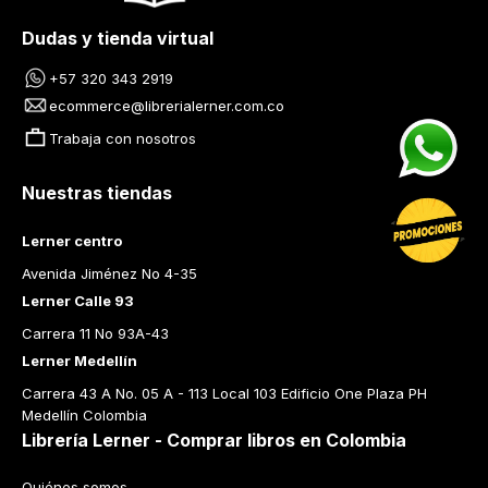
Dudas y tienda virtual
+57 320 343 2919
ecommerce@librerialerner.com.co
Trabaja con nosotros
Nuestras tiendas
Lerner centro
Avenida Jiménez No 4-35
Lerner Calle 93
Carrera 11 No 93A-43
Lerner Medellín
Carrera 43 A No. 05 A - 113 Local 103 Edificio One Plaza PH 
Medellín Colombia
Librería Lerner - Comprar libros en Colombia
Quiénes somos