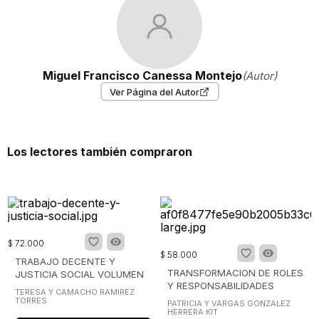
Miguel Francisco Canessa Montejo
(Autor)
Ver Página del Autor
Los lectores también compraron
$
72
.
000
$
58
.
000
TRABAJO DECENTE Y
TRANSFORMACION DE ROLES
JUSTICIA SOCIAL VOLUMEN
Y RESPONSABILIDADES
2
TERESA Y CAMACHO RAMIREZ
SOCIALES
TORRES
PATRICIA Y VARGAS GONZALEZ
HERRERA KIT