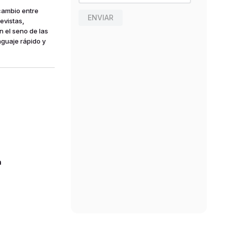
rcambio entre
ENVIAR
revistas,
 el seno de las
nguaje rápido y
n