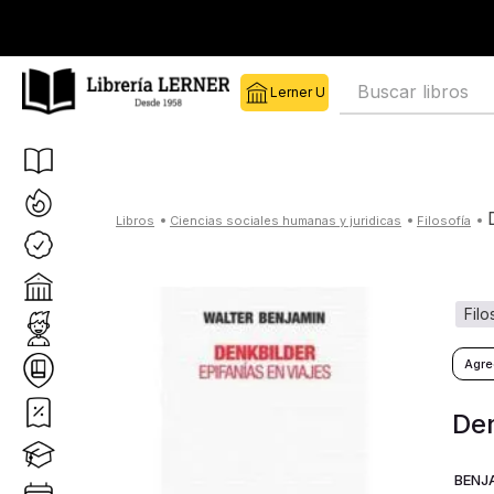
Buscar libros
ciencias sociales humanas y juridicas
filosofía
fil
Den
BENJ