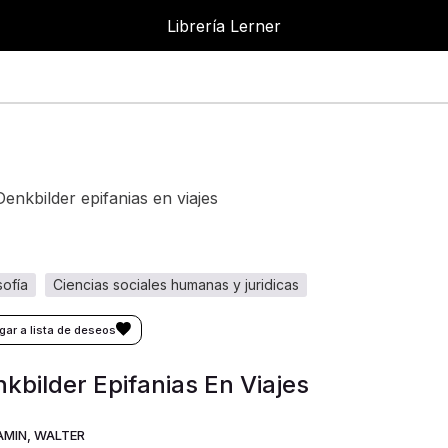
Librería Lerner
denkbilder epifanias en viajes
osofía
ciencias sociales humanas y juridicas
kbilder Epifanias En Viajes
AMIN, WALTER