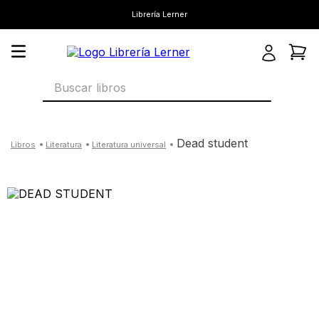
Librería Lerner
Buscar libros
dead student
literatura
literatura universal