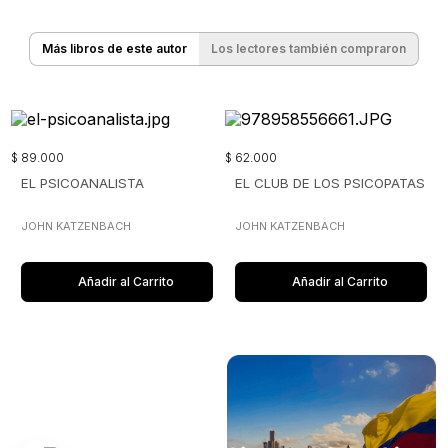
Más libros de este autor
Los lectores también compraron
$
89
.
000
$
62
.
000
EL PSICOANALISTA
EL CLUB DE LOS PSICOPATAS
JOHN KATZENBACH
JOHN KATZENBACH
Añadir al Carrito
Añadir al Carrito