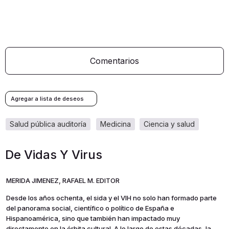
Comentarios
salud pública auditoría
medicina
ciencia y salud
De Vidas Y Virus
MERIDA JIMENEZ, RAFAEL M. EDITOR
Desde los años ochenta, el sida y el VIH no solo han formado parte
del panorama social, científico o político de España e
Hispanoamérica, sino que también han impactado muy
directamente en la órbita cultural. A lo largo de estas décadas, la