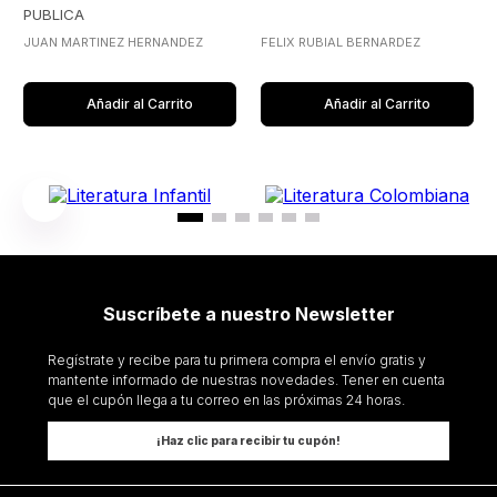
PUBLICA
JUAN MARTINEZ HERNANDEZ
FELIX RUBIAL BERNARDEZ
Añadir al Carrito
Añadir al Carrito
Suscríbete a nuestro Newsletter
Regístrate y recibe para tu primera compra el envío gratis y
mantente informado de nuestras novedades. Tener en cuenta
que el cupón llega a tu correo en las próximas 24 horas.
¡Haz clic para recibir tu cupón!