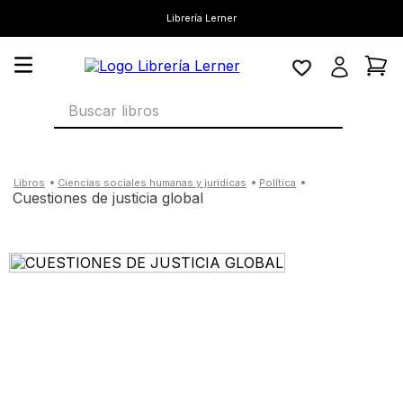
Librería Lerner
Buscar libros
ciencias sociales humanas y juridicas
política
cuestiones de justicia global