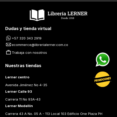
Dudas y tienda virtual
+57 320 343 2919
ecommerce@librerialerner.com.co
Trabaja con nosotros
Nuestras tiendas
Lerner centro
Avenida Jiménez No 4-35
Lerner Calle 93
Carrera 11 No 93A-43
Lerner Medellín
Carrera 43 A No. 05 A - 113 Local 103 Edificio One Plaza PH 