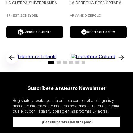
LA GUERRA SUBTERRANEA
LA DERECHA DESNORTADA
ERNEST SCHEYDER
ARMANDO ZEROLO
Añadir al Carrito
Añadir al Carrito
Suscríbete a nuestro Newsletter
Regístrate y recibe para tu primera compra el envío gratis y
mantente informado de nuestras novedades. Tener en cuenta
que el cupón llega a tu correo en las próximas 24 horas.
¡Haz clic para recibir tu cupón!