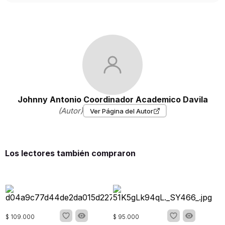
Johnny Antonio Coordinador Academico Davila
(Autor)
Ver Página del Autor
Los lectores también compraron
$
109
.
000
$
95
.
000