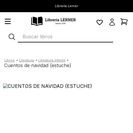
Librería Lerner
Buscar libros
literatura
literatura infantil
cuentos de navidad (estuche)