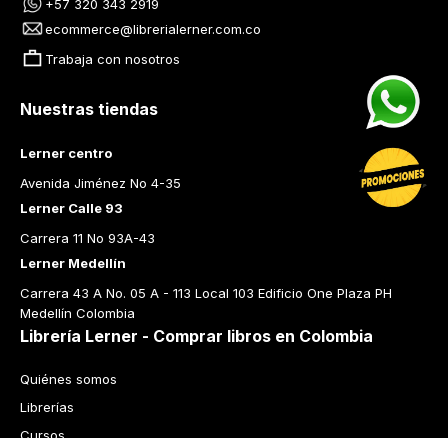
+57 320 343 2919
ecommerce@librerialerner.com.co
Trabaja con nosotros
Nuestras tiendas
Lerner centro
Avenida Jiménez No 4-35
Lerner Calle 93
Carrera 11 No 93A-43
Lerner Medellín
Carrera 43 A No. 05 A - 113 Local 103 Edificio One Plaza PH 
Medellín Colombia
Librería Lerner - Comprar libros en Colombia
Quiénes somos
Librerías
Cursos