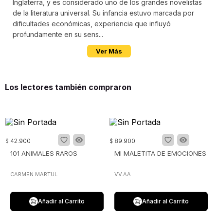
Inglaterra, y es considerado uno de los grandes novelistas
de la literatura universal. Su infancia estuvo marcada por
dificultades económicas, experiencia que influyó
profundamente en su sens...
Ver Más
Los lectores también compraron
$
42
.
900
$
89
.
900
101 ANIMALES RAROS
MI MALETITA DE EMOCIONES
CARMEN MARTUL
VV.AA
Añadir al Carrito
Añadir al Carrito