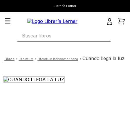
Librería Lerner
Buscar libros
cuando llega la luz
literatura
literatura latinoamericana