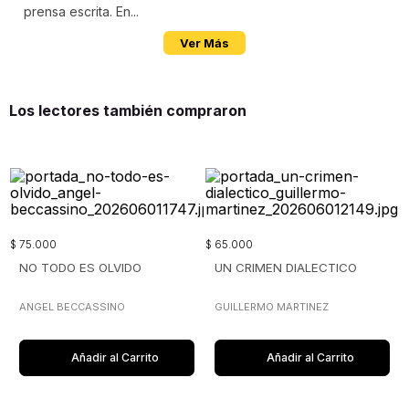
prensa escrita. En...
Ver Más
Los lectores también compraron
$
75
.
000
$
65
.
000
NO TODO ES OLVIDO
UN CRIMEN DIALECTICO
ANGEL BECCASSINO
GUILLERMO MARTINEZ
Añadir al Carrito
Añadir al Carrito