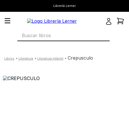
Librería Lerner
Buscar libros
crepusculo
literatura
literatura infantil