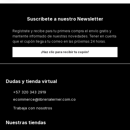
Suscríbete a nuestro Newsletter
Regístrate y recibe para tu primera compra el envío gratis y
mantente informado de nuestras novedades. Tener en cuenta
que el cupón llega a tu correo en las próximas 24 horas.
¡Haz clic para recibir tu cupón!
Dudas y tienda virtual
+57 320 343 2919
ecommerce@librerialerner.com.co
Trabaja con nosotros
Nuestras tiendas