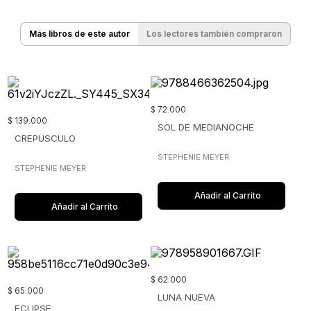
Más libros de este autor
Los lectores también compraron
$
72
.
000
$
139
.
000
SOL DE MEDIANOCHE
CREPUSCULO
STEPHENIE MEYER
STEPHENIE MEYER
Añadir al Carrito
Añadir al Carrito
$
62
.
000
$
65
.
000
LUNA NUEVA
ECLIPSE