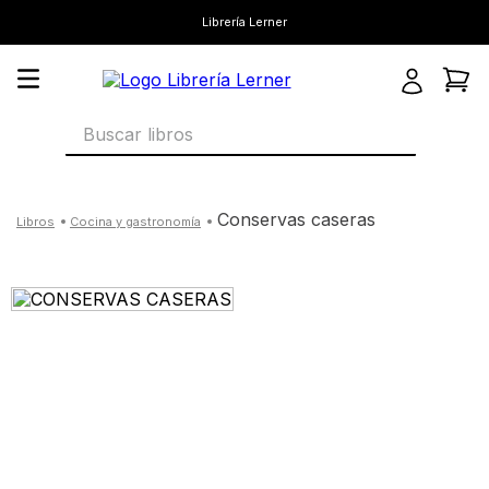
Librería Lerner
Buscar libros
conservas caseras
cocina y gastronomía