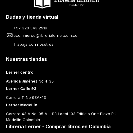
Dudas y tienda virtual
+57 320 343 2919
ecommerce@librerialerner.com.co
Trabaja con nosotros
Nuestras tiendas
Lerner centro
Avenida Jiménez No 4-35
Lerner Calle 93
Carrera 11 No 93A-43
Lerner Medellín
Carrera 43 A No. 05 A - 113 Local 103 Edificio One Plaza PH 
Medellín Colombia
Librería Lerner - Comprar libros en Colombia