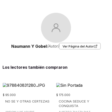
Naumann Y Gobel
(Autor)
Ver Página del Autor
Los lectores también compraron
$
95
.
000
$
175
.
000
NO SE Y OTRAS CERTEZAS
COCINA SEDUCE Y
CONQUISTA