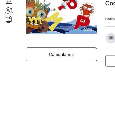
Coc
Cocin
Comentarios