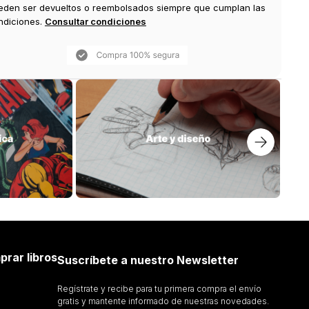
eden ser devueltos o reembolsados siempre que cumplan las
ndiciones.
Consultar condiciones
prar libros
Suscríbete a nuestro Newsletter
Regístrate y recibe para tu primera compra el envío
gratis y mantente informado de nuestras novedades.