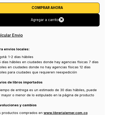
COMPRAR AHORA
Agregar a carrito
lcular Envio
ra envíos locales:
otá: 1-2 días hábiles
5 días hábiles en ciudades donde hay agencias físicas 7 días
biles en ciudades donde no hay agencias físicas 12 días
biles para ciudades que requieren reexpedición
víos de libros importados
 tiempo de entrega es un estimado de 30 días hábiles, puede
r mayor o menor de lo estipulado en la página de producto
voluciones y cambios
s productos comprados en
www.librerialerner.com.co