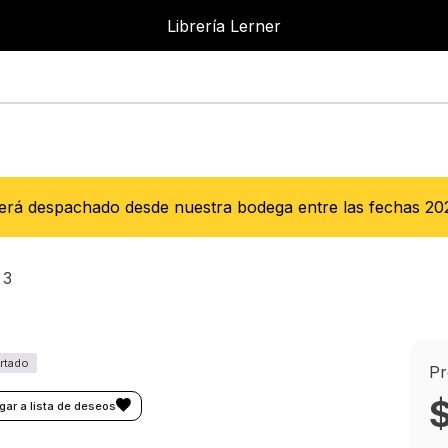
Librería Lerner
Será despachado desde nuestra bodega entre las fechas
20
 3
Pr