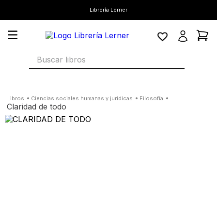
Librería Lerner
Buscar libros
ciencias sociales humanas y juridicas
filosofía
claridad de todo