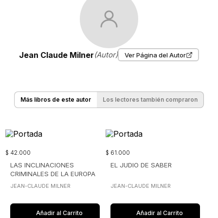
Jean Claude Milner
(Autor)
Ver Página del Autor
Más libros de este autor
Los lectores también compraron
$
42
.
000
$
61
.
000
LAS INCLINACIONES
EL JUDIO DE SABER
CRIMINALES DE LA EUROPA
DEMOCRATICA
JEAN-CLAUDE MILNER
JEAN-CLAUDE MILNER
Añadir al Carrito
Añadir al Carrito