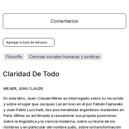
Comentarios
filosofía
ciencias sociales humanas y juridicas
Claridad De Todo
MILNER, JEAN CLAUDE
En este libro, Jean-Claude Milner es interrogado sobre su recorri­do
y sobre el lugar que Jacques Lacan tuvo en él por Fabián Fajnwaks
y Juan Pablo Lucchelli, dos psicoanalistas argentinos residentes en
París. Milner es así llevado a reexaminar sus pro­pias posiciones
sobre la lingüística y la ciencia moderna, sobre su teoría de los
nombres y en particular del nombre judío, sobre la transformación