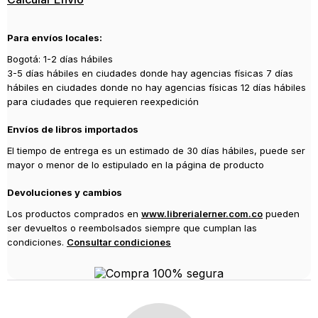
MINUSCULA
Año de publicación
Para envíos locales:
2012
Bogotá: 1-2 días hábiles
3-5 días hábiles en ciudades donde hay agencias físicas 7 días
hábiles en ciudades donde no hay agencias físicas 12 días hábiles
para ciudades que requieren reexpedición
Envíos de libros importados
El tiempo de entrega es un estimado de 30 días hábiles, puede ser
mayor o menor de lo estipulado en la página de producto
Devoluciones y cambios
Los productos comprados en
www.librerialerner.com.co
pueden
ser devueltos o reembolsados siempre que cumplan las
condiciones.
Consultar condiciones