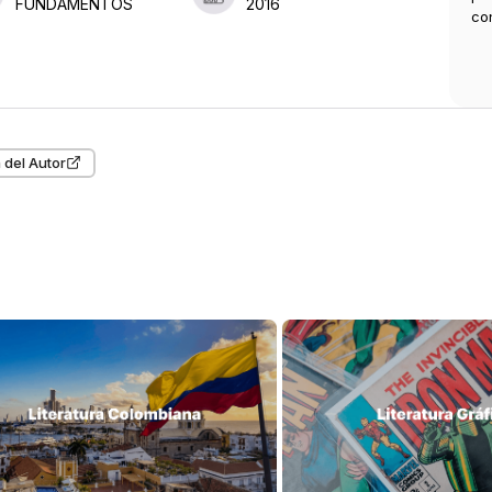
FUNDAMENTOS
2016
co
 del Autor