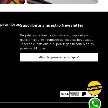
prar libros
Suscríbete a nuestro Newsletter
Regístrate y recibe para tu primera compra el envío
gratis y mantente informado de nuestras novedades.
Tener en cuenta que el cupón llega a tu correo en las
próximas 24 horas.
¡Haz clic para recibir tu cupón!