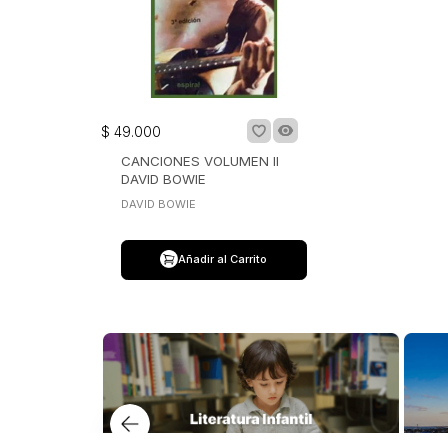
$
49
.
000
CANCIONES VOLUMEN II
DAVID BOWIE
DAVID BOWIE
Añadir al Carrito