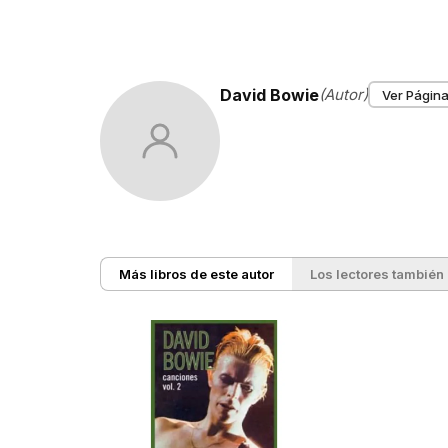
David Bowie
(Autor)
Ver Página
Más libros de este autor
Los lectores también