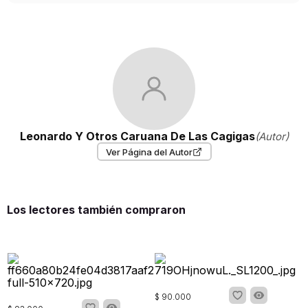
Leonardo Y Otros Caruana De Las Cagigas
(Autor)
Ver Página del Autor
Los lectores también compraron
$
90
.
000