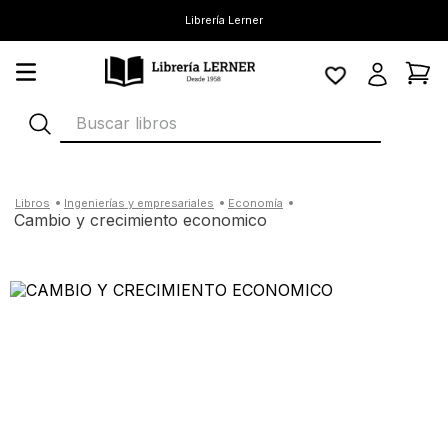
Librería Lerner
Buscar libros
ingenierías y empresariales
economía
cambio y crecimiento economico