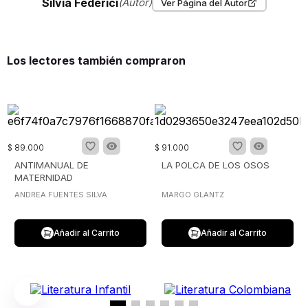
Silvia Federici
(Autor)
Ver Página del Autor
Los lectores también compraron
$
89
.
000
$
91
.
000
ANTIMANUAL DE
LA POLCA DE LOS OSOS
MATERNIDAD
ANDREA FUENTES SILVA
MARGO GLANTZ
Añadir al Carrito
Añadir al Carrito