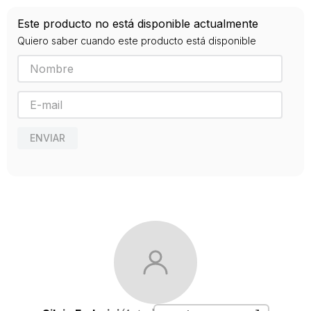
ISBN
Este producto no está disponible actualmente
9789873687075
Quiero saber cuando este producto está disponible
Editorial
TINTA LIMON
Año de publicación
2016
ENVIAR