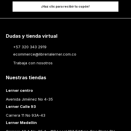
¡Haz clic para recibir tu cupón!
Dudas y tienda virtual
+57 320 343 2919
ecommerce@librerialerner.com.co
Trabaja con nosotros
Nuestras tiendas
Lerner centro
Avenida Jiménez No 4-35
Lerner Calle 93
Carrera 11 No 93A-43
Lerner Medellín