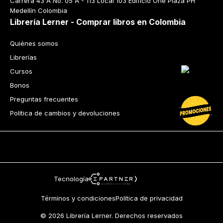
Carrera 43 A No. 05 A - 113 Local 103 Edificio One Plaza PH 
Medellín Colombia
Librería Lerner - Comprar libros en Colombia
Quiénes somos
Librerías
Cursos
Bonos
Preguntas frecuentes
Política de cambios y devoluciones
Tecnología
Términos y condiciones
Política de privacidad
© 2026 Librería Lerner. Derechos reservados