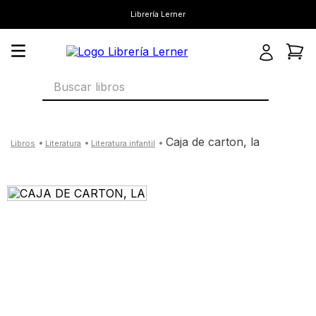
Librería Lerner
Buscar libros
caja de carton, la
literatura
literatura infantil