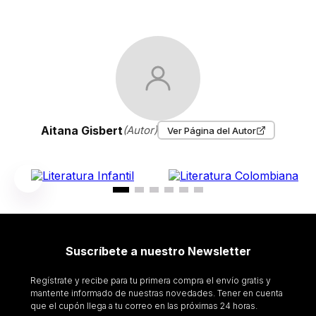
Aitana Gisbert
(Autor)
Ver Página del Autor
Suscríbete a nuestro Newsletter
Regístrate y recibe para tu primera compra el envío gratis y
mantente informado de nuestras novedades. Tener en cuenta
que el cupón llega a tu correo en las próximas 24 horas.