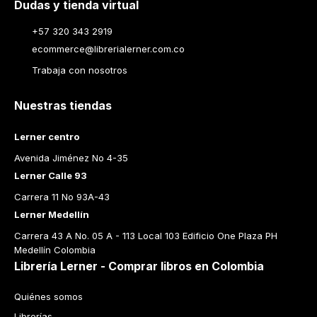
Dudas y tienda virtual
+57 320 343 2919
ecommerce@librerialerner.com.co
Trabaja con nosotros
Nuestras tiendas
Lerner centro
Avenida Jiménez No 4-35
Lerner Calle 93
Carrera 11 No 93A-43
Lerner Medellín
Carrera 43 A No. 05 A - 113 Local 103 Edificio One Plaza PH 
Medellín Colombia
Librería Lerner - Comprar libros en Colombia
Quiénes somos
Librerías