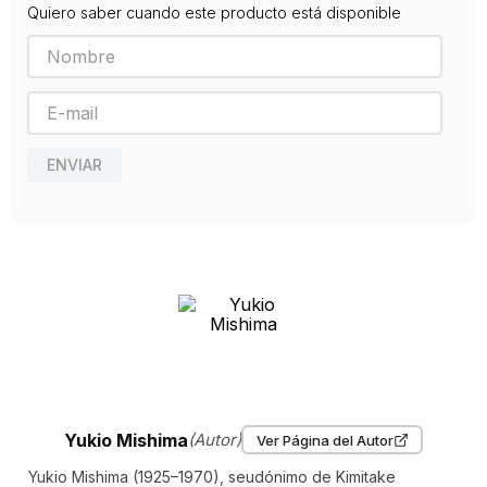
Quiero saber cuando este producto está disponible
ISBN
9788420609683
Editorial
ALIANZA
Año de publicación
2012
ENVIAR
Yukio Mishima
(Autor)
Ver Página del Autor
Yukio Mishima (1925–1970), seudónimo de Kimitake