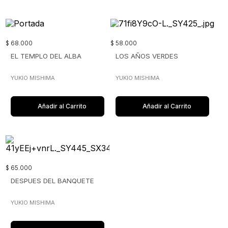
$
68
.
000
$
58
.
000
EL TEMPLO DEL ALBA
LOS AÑOS VERDES
YUKIO MISHIMA
YUKIO MISHIMA
Añadir al Carrito
Añadir al Carrito
$
65
.
000
DESPUES DEL BANQUETE
YUKIO MISHIMA