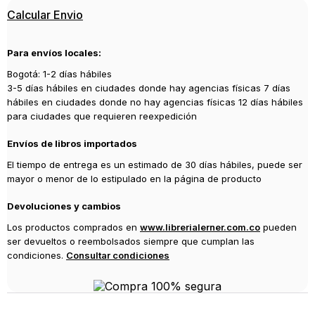
Editorial
Calcular Envio
BOOKET
Año de publicación
Para envíos locales:
2023
Bogotá: 1-2 días hábiles
3-5 días hábiles en ciudades donde hay agencias físicas 7 días
hábiles en ciudades donde no hay agencias físicas 12 días hábiles
para ciudades que requieren reexpedición
Envíos de libros importados
El tiempo de entrega es un estimado de 30 días hábiles, puede ser
mayor o menor de lo estipulado en la página de producto
Devoluciones y cambios
Los productos comprados en
www.librerialerner.com.co
pueden
ser devueltos o reembolsados siempre que cumplan las
condiciones.
Consultar condiciones