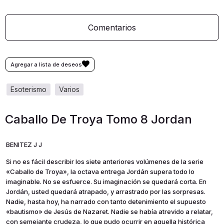
Comentarios
esoterismo
varios
Caballo De Troya Tomo 8 Jordan
BENITEZ J J
Si no es fácil describir los siete anteriores volúmenes de la serie
«Caballo de Troya», la octava entrega Jordán supera todo lo
imaginable. No se esfuerce. Su imaginación se quedará corta. En
Jordán, usted quedará atrapado, y arrastrado por las sorpresas.
Nadie, hasta hoy, ha narrado con tanto detenimiento el supuesto
«bautismo» de Jesús de Nazaret. Nadie se había atrevido a relatar,
con semejante crudeza, lo que pudo ocurrir en aquella histórica