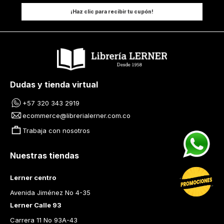
¡Haz clic para recibir tu cupón!
Dudas y tienda virtual
+57 320 343 2919
ecommerce@librerialerner.com.co
Trabaja con nosotros
Nuestras tiendas
Lerner centro
Avenida Jiménez No 4-35
Lerner Calle 93
Carrera 11 No 93A-43