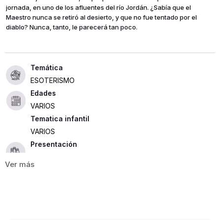
jornada, en uno de los afluentes del río Jordán. ¿Sabía que el
Maestro nunca se retiró al desierto, y que no fue tentado por el
diablo? Nunca, tanto, le parecerá tan poco.
ESOTERISMO
Edades
VARIOS
Tematica infantil
VARIOS
Presentación
RUSTICA
552
ISBN
9789584228185