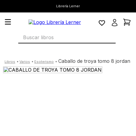
Librería Lerner
Buscar libros
caballo de troya tomo 8 jordan
varios
esoterismo