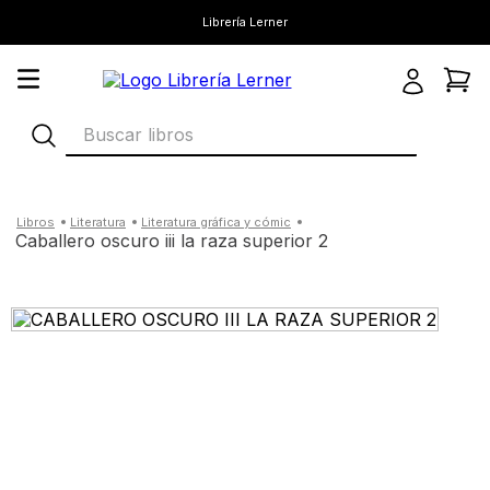
Librería Lerner
Buscar libros
literatura
literatura gráfica y cómic
caballero oscuro iii la raza superior 2