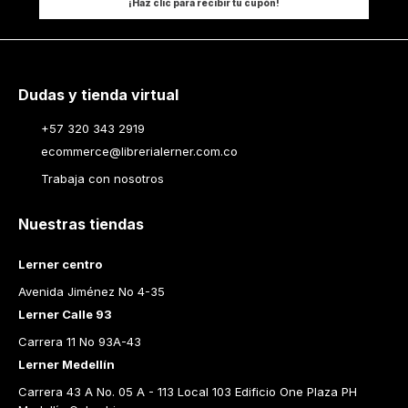
¡Haz clic para recibir tu cupón!
Dudas y tienda virtual
+57 320 343 2919
ecommerce@librerialerner.com.co
Trabaja con nosotros
Nuestras tiendas
Lerner centro
Avenida Jiménez No 4-35
Lerner Calle 93
Carrera 11 No 93A-43
Lerner Medellín
Carrera 43 A No. 05 A - 113 Local 103 Edificio One Plaza PH 