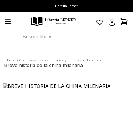
Librería Lerner
Buscar libros
ciencias sociales humanas y juridicas
historia
breve historia de la china milenaria