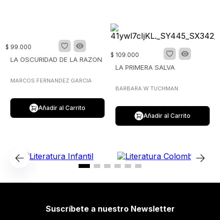
$
99
.
000
$
109
.
000
LA OSCURIDAD DE LA RAZON
LA PRIMERA SALVA
MARCOS FERNANDEZ GARCIA
BARBARA W TUCHMAN
Añadir al Carrito
Añadir al Carrito
Suscríbete a nuestro Newsletter