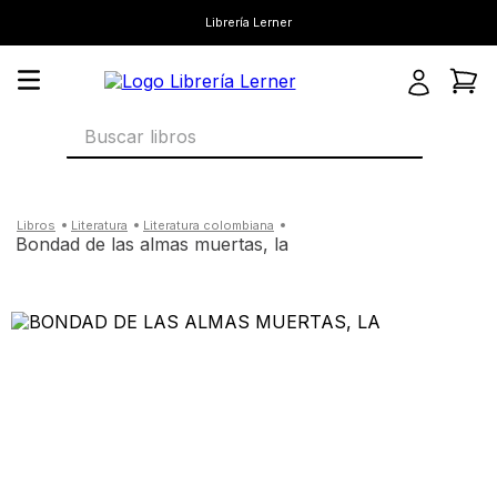
Librería Lerner
Buscar libros
literatura
literatura colombiana
bondad de las almas muertas, la