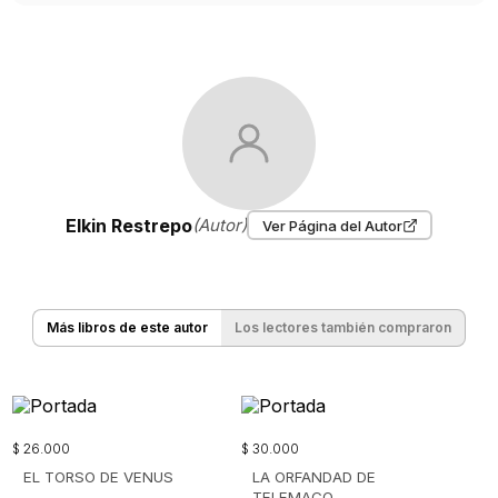
Elkin Restrepo
(Autor)
Ver Página del Autor
Más libros de este autor
Los lectores también compraron
$
26
.
000
$
30
.
000
EL TORSO DE VENUS
LA ORFANDAD DE
TELEMACO