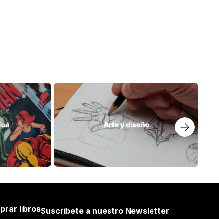
prar libros
Suscríbete a nuestro Newsletter