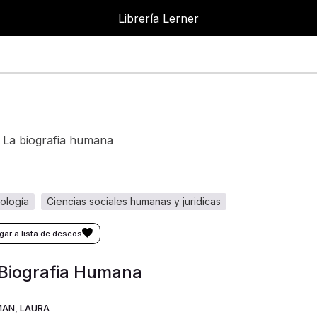
Librería Lerner
Librer
la biografia humana
cología
ciencias sociales humanas y juridicas
Biografia Humana
AN, LAURA