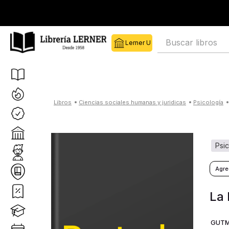
Buscar libros
ciencias sociales humanas y juridicas
psicología
psi
La 
GUTM