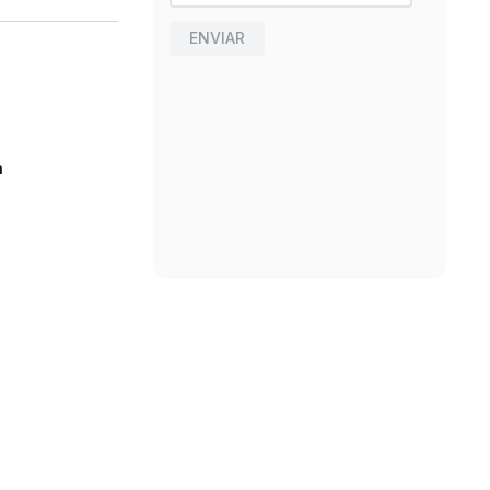
ENVIAR
n