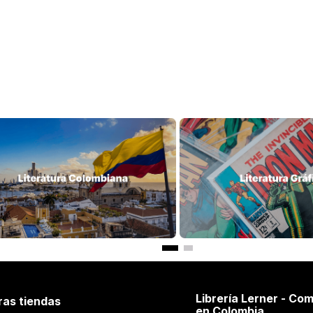
Librería Lerner - Com
ras tiendas
en Colombia