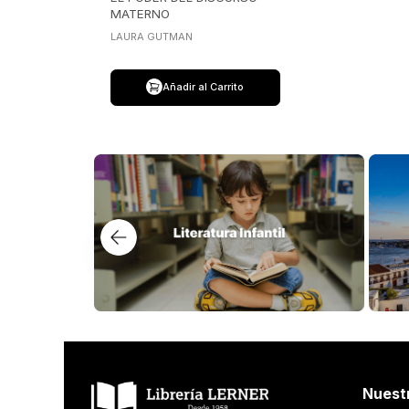
MATERNO
LAURA GUTMAN
Añadir al Carrito
Nuest