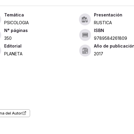
Presentación
PSICOLOGIA
RUSTICA
ISBN
350
9789584261809
Editorial
Año de publicació
PLANETA
2017
na del Autor