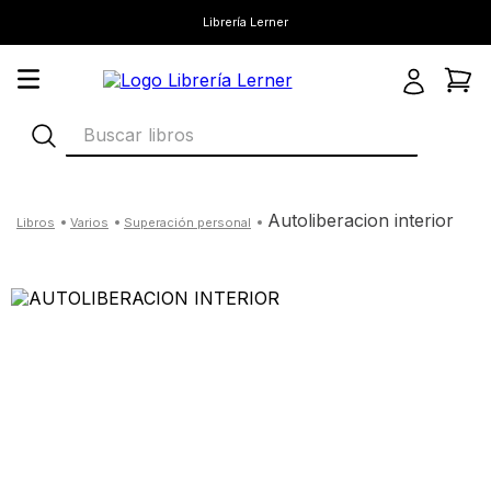
Librería Lerner
Buscar libros
autoliberacion interior
varios
superación personal