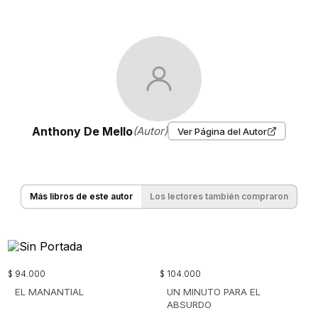
Anthony De Mello
(Autor)
Ver Página del Autor
Más libros de este autor
Los lectores también compraron
$
94
.
000
$
104
.
000
EL MANANTIAL
UN MINUTO PARA EL
ABSURDO