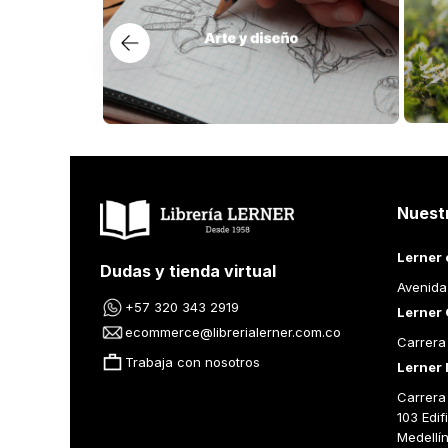
Nuest
Lerner 
Dudas y tienda virtual
Avenida
+57 320 343 2919
Lerner 
ecommerce@librerialerner.com.co
Carrera
Trabaja con nosotros
Lerner 
Carrera 
103 Edif
Medellí