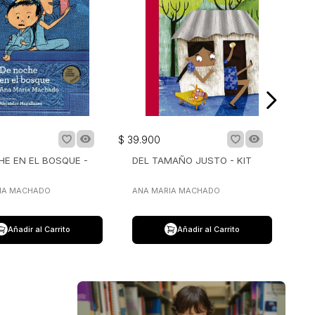
$
39
.
900
HE EN EL BOSQUE -
DEL TAMAÑO JUSTO - KIT
IA MACHADO
ANA MARIA MACHADO
Añadir al Carrito
Añadir al Carrito