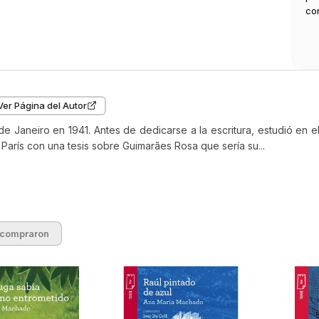
co
Ver Página del Autor
e Janeiro en 1941. Antes de dedicarse a la escritura, estudió en
 París con una tesis sobre Guimarães Rosa que sería su...
 compraron