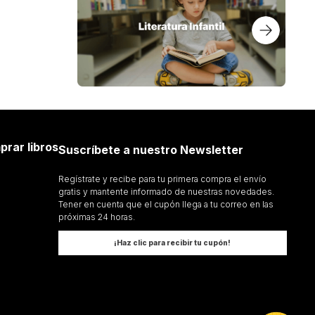
prar libros
Suscríbete a nuestro Newsletter
Regístrate y recibe para tu primera compra el envío
gratis y mantente informado de nuestras novedades.
Tener en cuenta que el cupón llega a tu correo en las
próximas 24 horas.
¡Haz clic para recibir tu cupón!