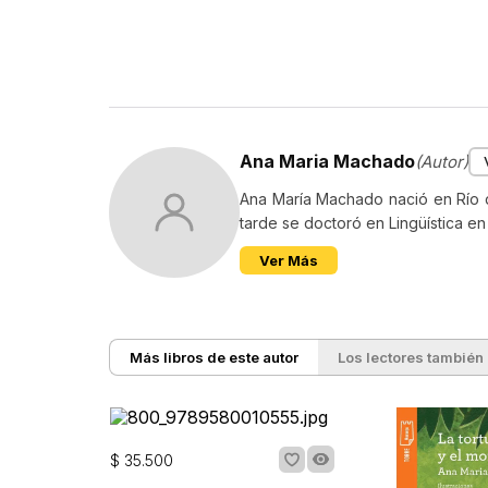
Ana Maria Machado
(Autor)
Ana María Machado nació en Río d
tarde se doctoró en Lingüística en
Ver Más
Más libros de este autor
Los lectores también
$
35
.
500