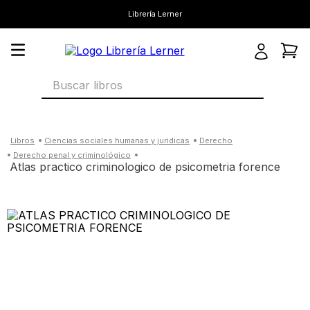
Librería Lerner
Buscar libros
ciencias sociales humanas y juridicas
derecho
derecho penal y criminológico
atlas practico criminologico de psicometria forence