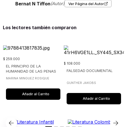
Bernat N Tiffon
(Autor)
Ver Página del Autor
Los lectores también compraron
$
259
.
000
$
108
.
000
EL PRINCIPIO DE LA
FALSEDAD DOCUMENTAL
HUMANIDAD DE LAS PENAS
COMO LIMITE
MARINA MINGUEZ ROSIQUE
CONSTITUCIONAL AL
GUNTHER JAKOBS
LEGISLADOR PENAL
Añadir al Carrito
Añadir al Carrito