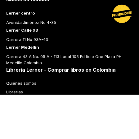
Lerner centro
Avenida Jiménez No 4-35
Lerner Calle 93
Carrera 11 No 93A-43
Lerner Medellín
Carrera 43 A No. 05 A - 113 Local 103 Edificio One Plaza PH 
Medellín Colombia
Librería Lerner - Comprar libros en Colombia
Quiénes somos
Librerías
Cursos
Bonos
Preguntas frecuentes
Política de cambios y devoluciones