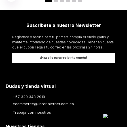
Suscríbete a nuestro Newsletter
Regístrate y recibe para tu primera compra el envío gratis y
mantente informado de nuestras novedades. Tener en cuenta
que el cupón llega a tu correo en las próximas 24 horas.
¡Haz clic para recibir tu cupón!
Dudas y tienda virtual
+57 320 343 2919
ecommerce@librerialerner.com.co
Trabaja con nosotros
Nuestras tiendas