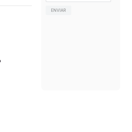
ENVIAR
n