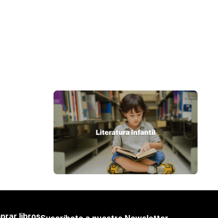
prar libros
Suscríbete a nuestro Newsletter