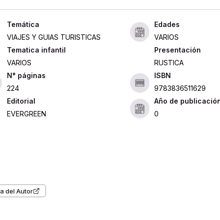
Edades
VIAJES Y GUIAS TURISTICAS
VARIOS
Tematica infantil
Presentación
VARIOS
RUSTICA
ISBN
224
9783836511629
Editorial
Año de publicació
EVERGREEN
0
a del Autor