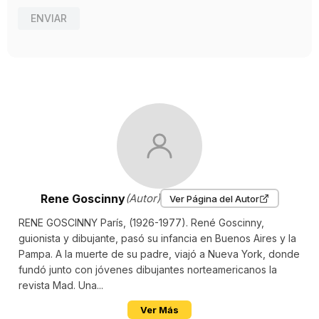
JAIME PERICH
ENVIAR
Ilustrador
ALBERT UDERZO
Rene Goscinny
(Autor)
Ver Página del Autor
RENE GOSCINNY París, (1926-1977). René Goscinny,
guionista y dibujante, pasó su infancia en Buenos Aires y la
Pampa. A la muerte de su padre, viajó a Nueva York, donde
fundó junto con jóvenes dibujantes norteamericanos la
revista Mad. Una...
Ver Más