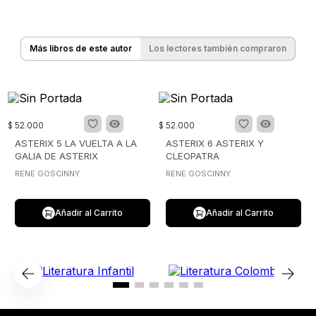
Más libros de este autor
Los lectores también compraron
$
52
.
000
$
52
.
000
ASTERIX 5 LA VUELTA A LA
ASTERIX 6 ASTERIX Y
GALIA DE ASTERIX
CLEOPATRA
RENE GOSCINNY
RENE GOSCINNY
Añadir al Carrito
Añadir al Carrito