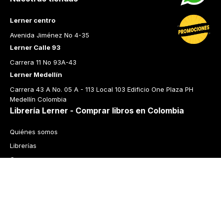
Lerner centro
Avenida Jiménez No 4-35
Lerner Calle 93
Carrera 11 No 93A-43
Lerner Medellín
Carrera 43 A No. 05 A - 113 Local 103 Edificio One Plaza PH 
Medellín Colombia
Librería Lerner - Comprar libros en Colombia
Quiénes somos
Librerías
Cursos
Bonos
Preguntas frecuentes
Política de cambios y devoluciones