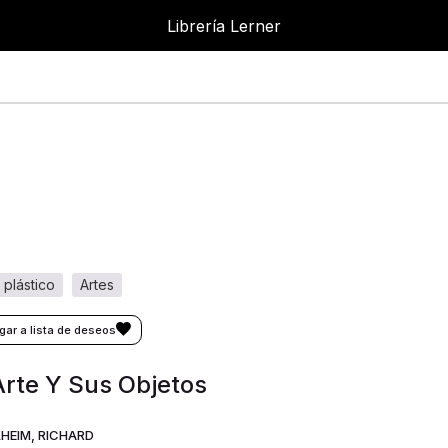
Librería Lerner
e plástico
artes
Arte Y Sus Objetos
HEIM, RICHARD