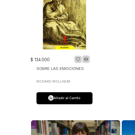
$
134
.
000
SOBRE LAS EMOCIONES
RICHARD WOLLHEIM
Añadir al Carrito