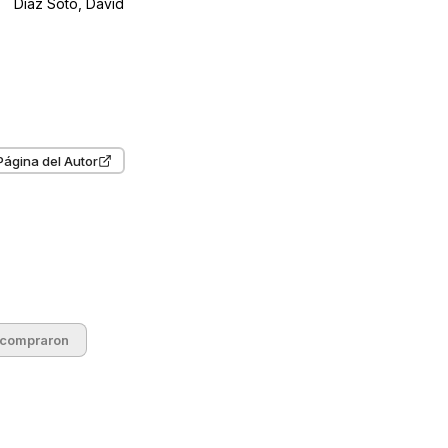
Díaz Soto, David
Página del Autor
 compraron