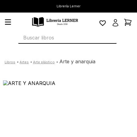
Librería Lerner
Buscar libros
arte y anarquia
artes
arte plástico