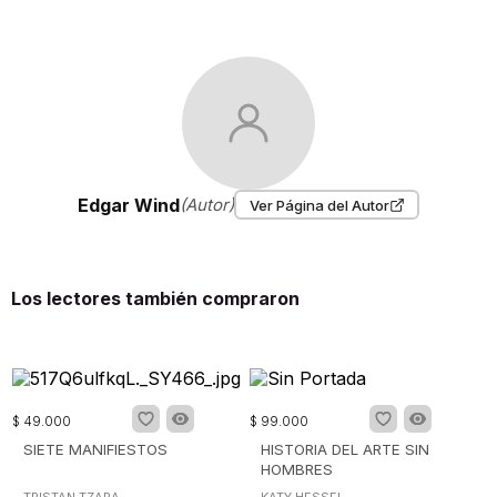
Edgar Wind
(Autor)
Ver Página del Autor
Los lectores también compraron
$
49
.
000
$
99
.
000
SIETE MANIFIESTOS
HISTORIA DEL ARTE SIN
HOMBRES