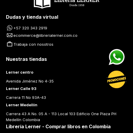
Dudas y tienda virtual
+57 320 343 2919
ecommerce@librerialerner.com.co
Trabaja con nosotros
Nuestras tiendas
Lerner centro
Avenida Jiménez No 4-35
Lerner Calle 93
Carrera 11 No 93A-43
Lerner Medellín
Carrera 43 A No. 05 A - 113 Local 103 Edificio One Plaza PH 
Medellín Colombia
Librería Lerner - Comprar libros en Colombia