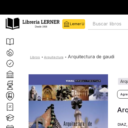
Buscar libros
arquitectura de gaudi
arquitectura
arq
Arq
DIAZ,