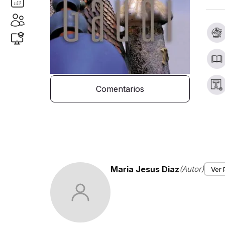
Comentarios
Maria Jesus Diaz
(Autor)
Ver 