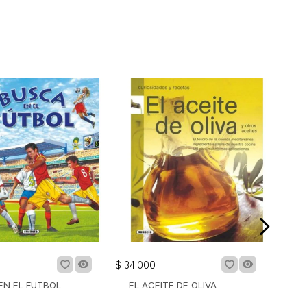
$
34
.
000
EN EL FUTBOL
EL ACEITE DE OLIVA