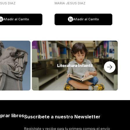
ESUS DIAZ
MARIA JESUS DIAZ
Añadir al Carrito
Añadir al Carrito
prar libros
Suscríbete a nuestro Newsletter
Regístrate y recibe para tu primera compra el envío