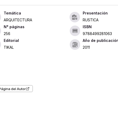
Presentación
ARQUITECTURA
RUSTICA
ISBN
256
9788499281063
Editorial
Año de publicació
TIKAL
2011
Página del Autor