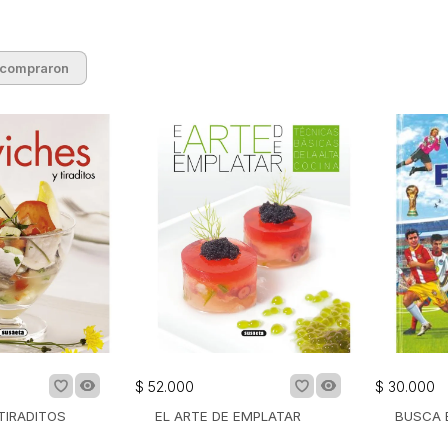
 compraron
$
52
.
000
$
30
.
000
TIRADITOS
EL ARTE DE EMPLATAR
BUSCA 