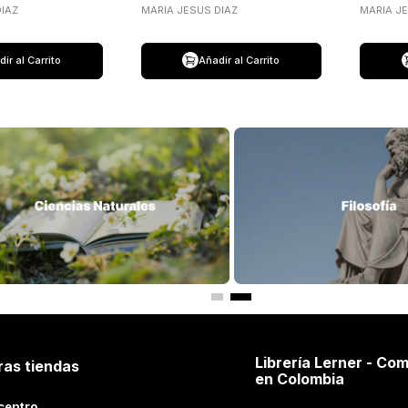
IAZ
MARIA JESUS DIAZ
MARIA J
ir al Carrito
Añadir al Carrito
Librería Lerner - Com
ras tiendas
en Colombia
centro