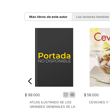
Más libros de este autor
Los lectores también
$
99
.
000
$
58
.
000
ATLAS ILUSTRADO DE LOS
CEVICHES Y 
GRANDES GENERALES DE LA