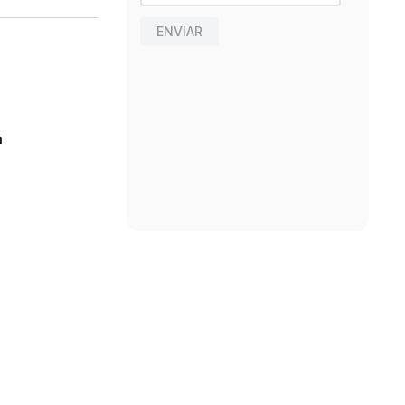
ENVIAR
n