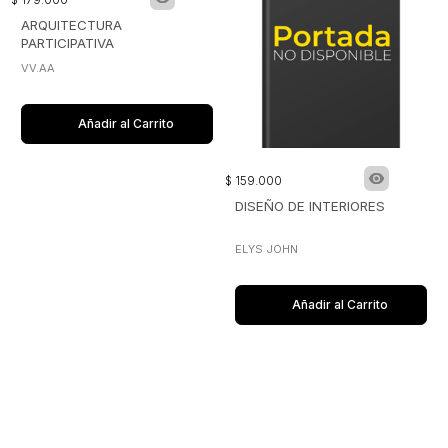
ARQUITECTURA
PARTICIPATIVA
VV.AA
Añadir al Carrito
$
159
.
000
DISEÑO DE INTERIORES
ELYS JOHN
Añadir al Carrito