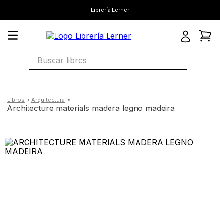
Librería Lerner
Buscar libros
arquitectura
architecture materials madera legno madeira