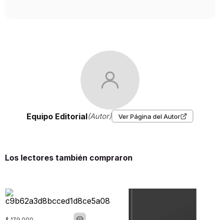
Equipo Editorial
(Autor)
Ver Página del Autor
Los lectores también compraron
$
179
.
000