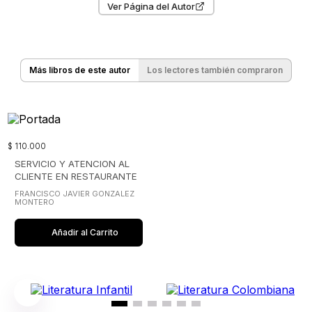
Ver Página del Autor
Más libros de este autor
Los lectores también compraron
$
110
.
000
SERVICIO Y ATENCION AL
CLIENTE EN RESTAURANTE
FRANCISCO JAVIER GONZALEZ
MONTERO
Añadir al Carrito