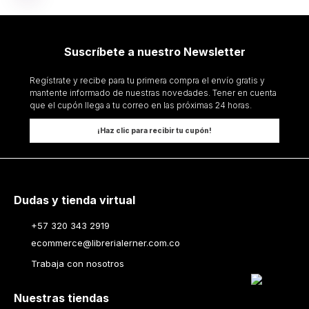
Suscríbete a nuestro Newsletter
Regístrate y recibe para tu primera compra el envío gratis y
mantente informado de nuestras novedades. Tener en cuenta
que el cupón llega a tu correo en las próximas 24 horas.
¡Haz clic para recibir tu cupón!
Dudas y tienda virtual
+57 320 343 2919
ecommerce@librerialerner.com.co
Trabaja con nosotros
Nuestras tiendas