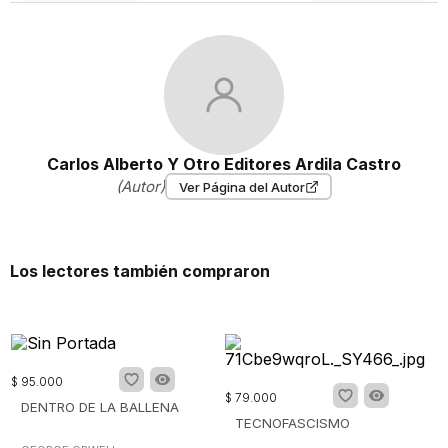
Carlos Alberto Y Otro Editores Ardila Castro
(Autor)
Ver Página del Autor
Los lectores también compraron
$
95
.
000
$
79
.
000
DENTRO DE LA BALLENA
TECNOFASCISMO