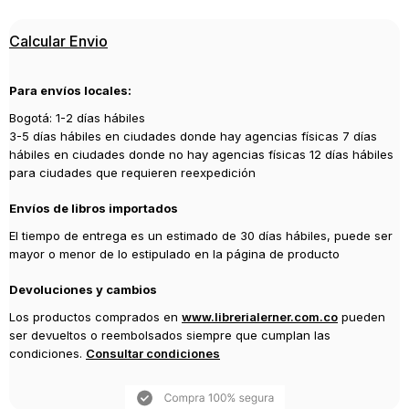
Editorial
Calcular Envio
PLANETA
Año de publicación
Para envíos locales:
2020
Bogotá: 1-2 días hábiles
3-5 días hábiles en ciudades donde hay agencias físicas 7 días
hábiles en ciudades donde no hay agencias físicas 12 días hábiles
para ciudades que requieren reexpedición
Envíos de libros importados
El tiempo de entrega es un estimado de 30 días hábiles, puede ser
mayor o menor de lo estipulado en la página de producto
Devoluciones y cambios
Los productos comprados en
www.librerialerner.com.co
pueden
ser devueltos o reembolsados siempre que cumplan las
condiciones.
Consultar condiciones