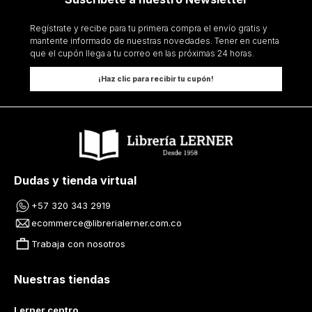
Regístrate y recibe para tu primera compra el envío gratis y
mantente informado de nuestras novedades. Tener en cuenta
que el cupón llega a tu correo en las próximas 24 horas.
¡Haz clic para recibir tu cupón!
Dudas y tienda virtual
+57 320 343 2919
ecommerce@librerialerner.com.co
Trabaja con nosotros
Nuestras tiendas
Lerner centro