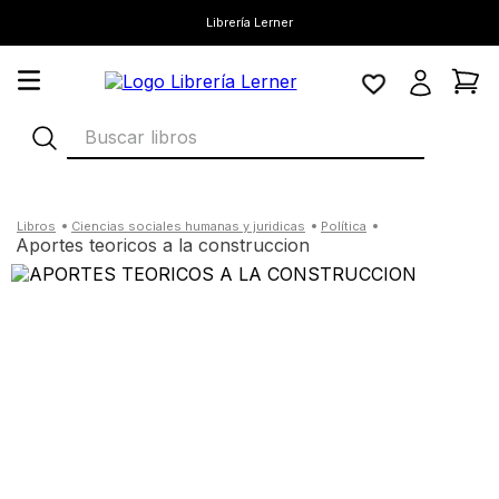
Librería Lerner
Buscar libros
ciencias sociales humanas y juridicas
política
aportes teoricos a la construccion