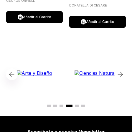
GEORGE ORWELL
DONATELLA DI CESARE
Añadir al Carrito
Añadir al Carrito
Suscríbete a nuestro Newsletter