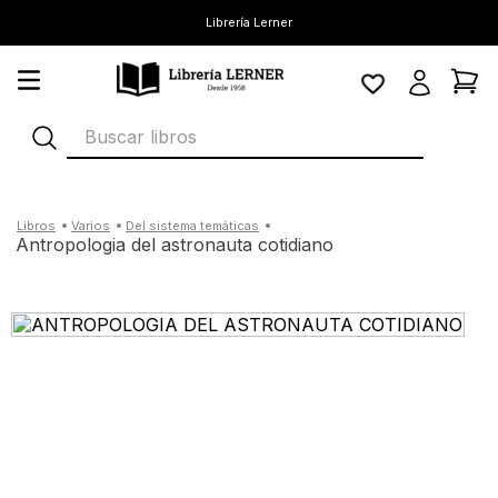
Librería Lerner
Buscar libros
varios
del sistema temáticas
antropologia del astronauta cotidiano