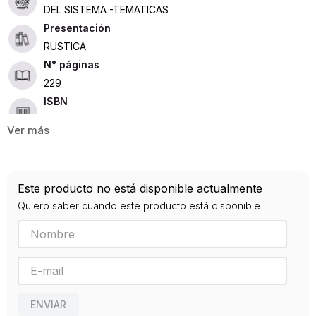
DEL SISTEMA -TEMATICAS
Presentación
RUSTICA
229
ISBN
9789587252811
Editorial
UTADEO
Año de publicación
Este producto no está disponible actualmente
2020
Quiero saber cuando este producto está disponible
ENVIAR