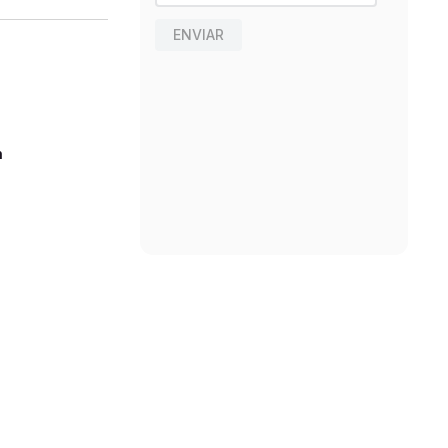
ENVIAR
n