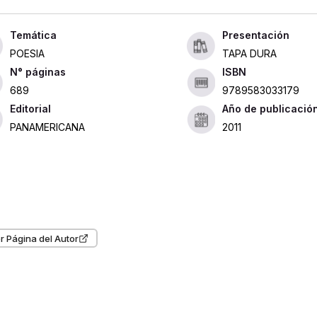
Presentación
POESIA
TAPA DURA
ISBN
689
9789583033179
Editorial
Año de publicació
PANAMERICANA
2011
r Página del Autor