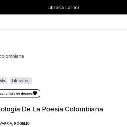
Librería Lerner
a colombiana
sía
literatura
ologia De La Poesia Colombiana
VARRIA, ROGELIO