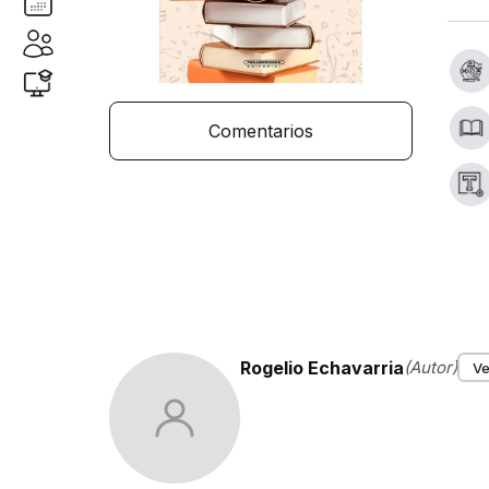
Comentarios
Rogelio Echavarria
(Autor)
Ve