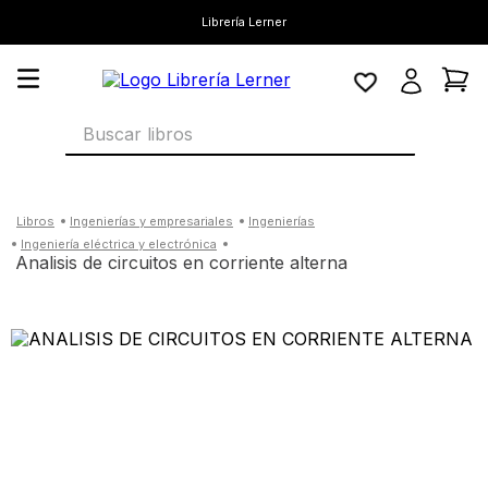
Librería Lerner
Buscar libros
ingenierías y empresariales
ingenierías
ingeniería eléctrica y electrónica
analisis de circuitos en corriente alterna